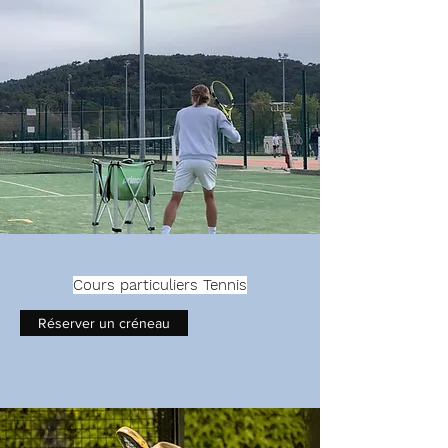
Cours particuliers Tennis
Réserver un créneau