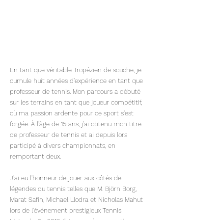
En tant que véritable Tropézien de souche, je
cumule huit années d'expérience en tant que
professeur de tennis. Mon parcours a débuté
sur les terrains en tant que joueur compétitif,
où ma passion ardente pour ce sport s'est
forgée. À l'âge de 15 ans, j'ai obtenu mon titre
de professeur de tennis et ai depuis lors
participé à divers championnats, en
remportant deux.
J'ai eu l'honneur de jouer aux côtés de
légendes du tennis telles que M. Björn Borg,
Marat Safin, Michael Llodra et Nicholas Mahut
lors de l'événement prestigieux Tennis