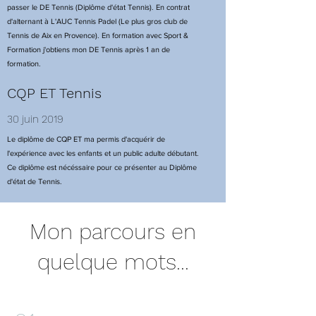
passer le DE Tennis (Diplôme d'état Tennis). En contrat
d'alternant à L'AUC Tennis Padel (Le plus gros club de
Tennis de Aix en Provence). En formation avec Sport &
Formation j'obtiens mon DE Tennis après 1 an de
formation.
CQP ET Tennis
30 juin 2019
Le diplôme de CQP ET ma permis d'acquérir de
l'expérience avec les enfants et un public adulte débutant.
Ce diplôme est nécéssaire pour ce présenter au Diplôme
d'état de Tennis.
Mon parcours en
quelque mots...